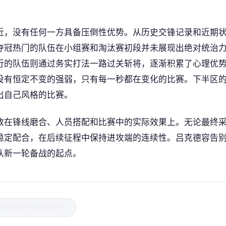
近，没有任何一方具备压倒性优势。从历史交锋记录和近期
夺冠热门的队伍在小组赛和淘汰赛初段并未展现出绝对统治
行的队伍则通过务实打法一路过关斩将，逐渐积累了心理优
没有恒定不变的强弱，只有每一秒都在变化的比赛。下半区
出自己风格的比赛。
放在锋线磨合、人员搭配和比赛中的实际效果上。无论最终
稳定配合，在后续征程中保持进攻端的连续性。吕克德容告
队新一轮备战的起点。
比赛结果牵动晋级形势