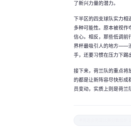
了新兴力量的潜力。
下半区的四支球队实力相
多种可能性。原本被视作
信心。相反，那些低调前
界杯最吸引人的地方——
手，还要习惯在压力下踢
接下来，荷兰队的重点将
的都是让新阵容尽快形成
员变动，实质上则是荷兰
奥运会男篮比赛分数出炉 