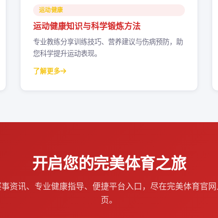
运动健康
运动健康知识与科学锻炼方法
专业教练分享训练技巧、营养建议与伤病预防，助
您科学提升运动表现。
了解更多
开启您的完美体育之旅
赛事资讯、专业健康指导、便捷平台入口，尽在完美体育官网
页。