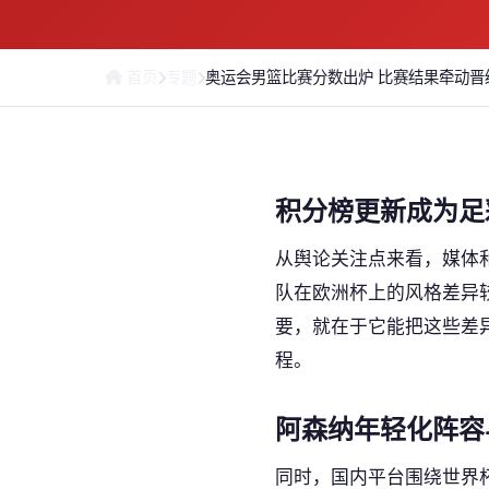
首页
专题
奥运会男篮比赛分数出炉 比赛结果牵动晋
积分榜更新成为足
从舆论关注点来看，媒体
队在欧洲杯上的风格差异
要，就在于它能把这些差
程。
阿森纳年轻化阵容
同时，国内平台围绕世界