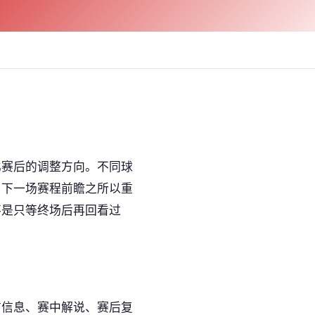
比赛后的调整方向。不同球
。下一场赛程前瞻之所以重
不是只等终场后再回看过
前信息、赛中解说、赛后复