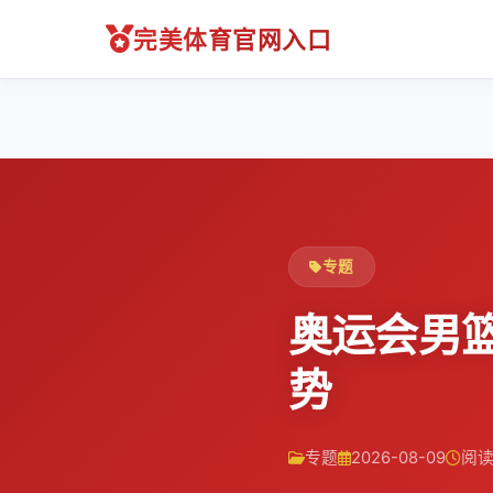
完美体育官网入口
专题
奥运会男
势
专题
2026-08-09
阅读