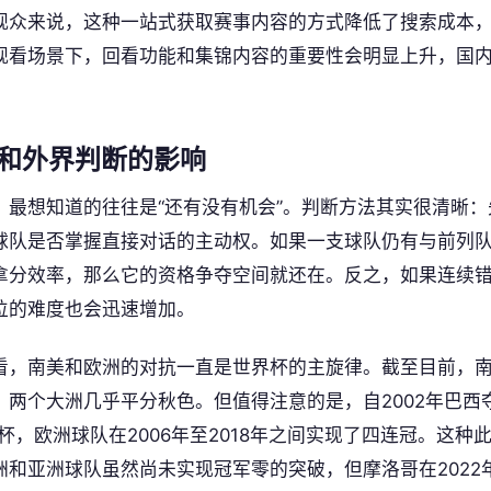
观众来说，这种一站式获取赛事内容的方式降低了搜索成本
观看场景下，回看功能和集锦内容的重要性会明显上升，国
和外界判断的影响
，最想知道的往往是“还有没有机会”。判断方法其实很清晰
球队是否掌握直接对话的主动权。如果一支球队仍有与前列
拿分效率，那么它的资格争夺空间就还在。反之，如果连续
位的难度也会迅速增加。
看，南美和欧洲的对抗一直是世界杯的主旋律。截至目前，
，两个大洲几乎平分秋色。但值得注意的是，自2002年巴西
捧杯，欧洲球队在2006年至2018年之间实现了四连冠。这
洲和亚洲球队虽然尚未实现冠军零的突破，但摩洛哥在2022